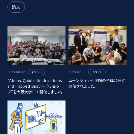
論文
イベント
イベント
2024.08.09
2024.07.08
“Atomic Qubits: Neutral atoms
ムーンショット目標6の全体合宿が
and Trapped ionsワークショッ
開催されました。
プ”を大阪大学にて開催しました。