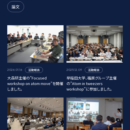
論文
活動報告
活動報告
2026.01.16
2025.12.09
大森研主催の”Focused
早稲田大学、福原グループ主催
workshop on atom move”を開催
の”Atom in tweezers
しました。
workshop”に参加しました。