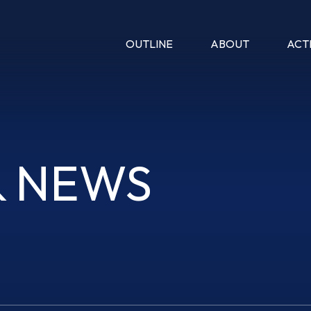
OUTLINE
ABOUT
ACTI
& NEWS
& NEWS