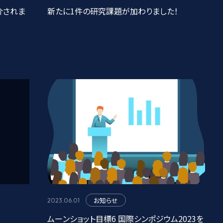
紹介されま
新たに1件の研究課題が加わりました！
お知らせ
2023.06.01
ムーンショット目標6 国際シンポジウム2023を