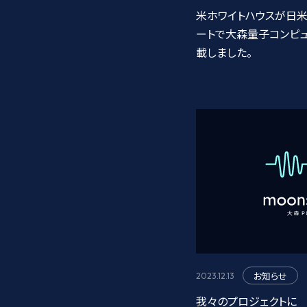
米ホワイトハウスが日米
ートで大森量子コンピ
載しました。
お知らせ
2023.12.13
我々のプロジェクトに