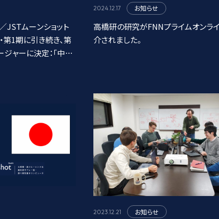
お知らせ
2024.12.17
JSTムーンショット
高橋研の研究がFNNプライムオンラ
・第1期に引き続き、第
介されました。
ージャーに決定：「中性
ンピュータ」
お知らせ
2023.12.21