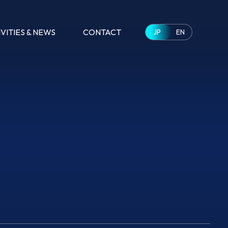
VITIES
& NEWS
CONTACT
JP
EN