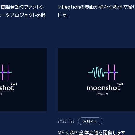
首脳会談のファクトシ
Infleqtionの参画が様々な媒体で
ュータプロジェクトを掲
した。
お知らせ
2023.11.28
MS大森PJ全体会議を開催します