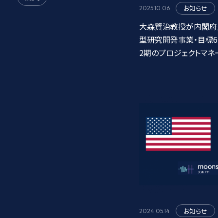
お知らせ
2025.10.06
大森賢治教授が内閣府／
型研究開発事業・目標6
2期のプロジェクトマネ
原子型誤り耐性量子コ
お知らせ
2024.05.14