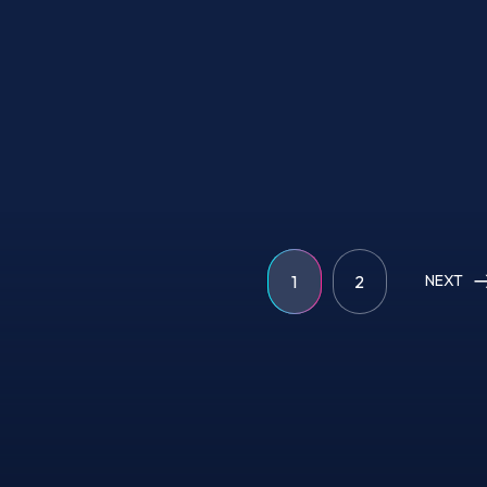
1
2
NEXT