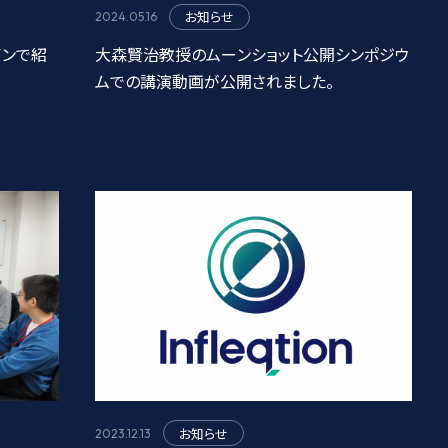
お知らせ
2024.05.16
インで紹
大森賢治教授のムーンショット公開シンポジウ
ムでの講演動画が公開されました。
お知らせ
2023.12.13